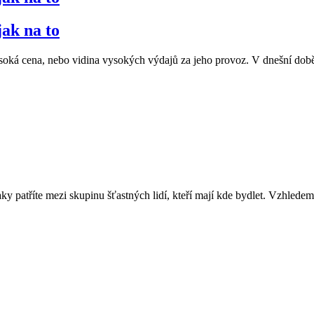
jak na to
o vysoká cena, nebo vidina vysokých výdajů za jeho provoz. V dnešní 
patříte mezi skupinu šťastných lidí, kteří mají kde bydlet. Vzhledem k