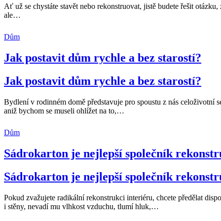
Ať už se chystáte stavět nebo rekonstruovat, jistě budete řešit otázk
ale
…
Dům
Jak postavit dům rychle a bez starostí?
Jak postavit dům rychle a bez starostí?
Bydlení v rodinném domě představuje pro spoustu z nás celoživotní s
aniž bychom se museli ohlížet na to,
…
Dům
Sádrokarton je nejlepší společník rekonst
Sádrokarton je nejlepší společník rekonst
Pokud zvažujete radikální rekonstrukci interiéru, chcete předělat dis
i stěny, nevadí mu vlhkost vzduchu, tlumí hluk,
…