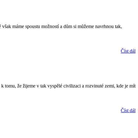
době však máme spoustu možností a dům si můžeme navrhnou tak,
Číst dál
 tomu, že žijeme v tak vyspělé civilizaci a rozvinuté zemi, kde je mít
Číst dál