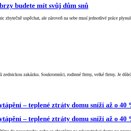
 brzy budete mít svůj dům snů
nic zbytečně uspěchat, ale zároveň na sebe musí jednotlivé práce plyn
 zednickou zakázku. Soukromníci, rodinné firmy, velké firmy. Je důleži
ytápění – teplené ztráty domu sníží až o 40
ytápění – teplené ztráty domu sníží až o 40