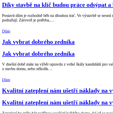
Díky stavbě na klíč budou práce odsýpat a
Postavit dům je rozhodně běh na dlouhou trať. Ve výstavbě se nesmí 
podražují. Zároveň je potřeba,
…
Dům
Jak vybrat dobrého zedníka
Jak vybrat dobrého zedníka
V dnešní době máte na výběr opravdu z velké škály kandidátů pro vaši
o stavbu domu, nebo několik
…
Dům
Kvalitní zateplení nám ušetří náklady na v
Kvalitní zateplení nám ušetří náklady na v