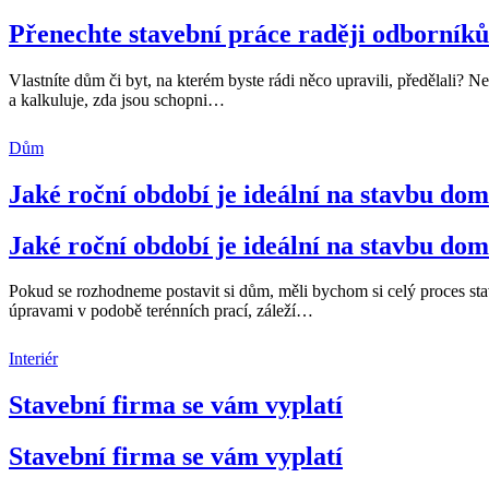
Přenechte stavební práce raději odborník
Vlastníte dům či byt, na kterém byste rádi něco upravili, předělali? N
a kalkuluje, zda jsou schopni
…
Dům
Jaké roční období je ideální na stavbu do
Jaké roční období je ideální na stavbu do
Pokud se rozhodneme postavit si dům, měli bychom si celý proces st
úpravami v podobě terénních prací, záleží
…
Interiér
Stavební firma se vám vyplatí
Stavební firma se vám vyplatí