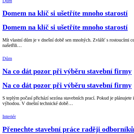
Dům
Domem na klíč si ušetříte mnoho starostí
Domem na klíč si ušetříte mnoho starostí
Mít vlastní dům je v dnešní době sen mnohých. Zvlášť s rostoucími cen
našetřili
…
Dům
Na co dát pozor při výběru stavební firmy
Na co dát pozor při výběru stavební firmy
S teplým počasí přichází sezóna stavebních prací. Pokud je plánujete i 
výhodou. V dnešní technické době
…
Interiér
Přenechte stavební práce raději odborník