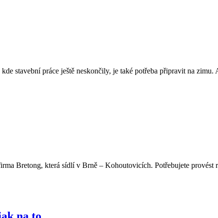
, kde stavební práce ještě neskončily, je také potřeba připravit na zimu
firma Bretong, která sídlí v Brně – Kohoutovicích. Potřebujete provést 
jak na to