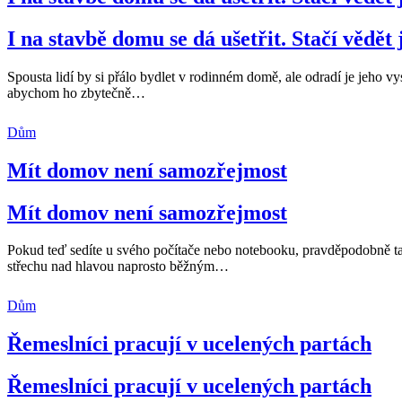
I na stavbě domu se dá ušetřit. Stačí vědět 
Spousta lidí by si přálo bydlet v rodinném domě, ale odradí je jeh
abychom ho zbytečně
…
Dům
Mít domov není samozřejmost
Mít domov není samozřejmost
Pokud teď sedíte u svého počítače nebo notebooku, pravděpodobně taky 
střechu nad hlavou naprosto běžným
…
Dům
Řemeslníci pracují v ucelených partách
Řemeslníci pracují v ucelených partách