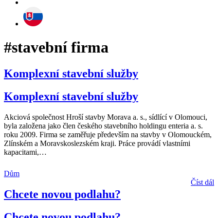
#stavební firma
Komplexní stavební služby
Komplexní stavební služby
Akciová společnost Hroší stavby Morava a. s., sídlící v Olomouci,
byla založena jako člen českého stavebního holdingu enteria a. s.
roku 2009. Firma se zaměřuje především na stavby v Olomouckém,
Zlínském a Moravskoslezském kraji. Práce provádí vlastními
kapacitami,
…
Dům
Číst dál
Chcete novou podlahu?
Chcete novou podlahu?