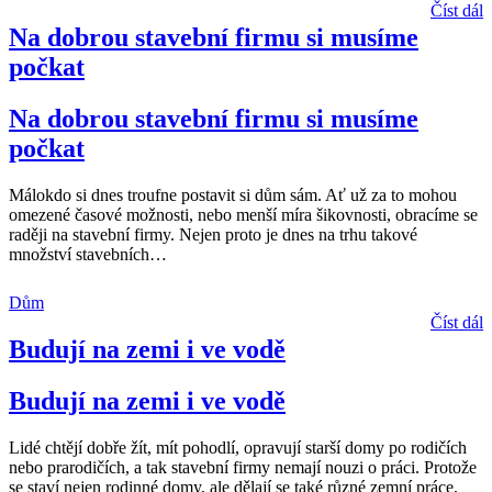
Číst dál
Na dobrou stavební firmu si musíme
počkat
Na dobrou stavební firmu si musíme
počkat
Málokdo si dnes troufne postavit si dům sám. Ať už za to mohou
omezené časové možnosti, nebo menší míra šikovnosti, obracíme se
raději na stavební firmy. Nejen proto je dnes na trhu takové
množství stavebních
…
Dům
Číst dál
Budují na zemi i ve vodě
Budují na zemi i ve vodě
Lidé chtějí dobře žít, mít pohodlí, opravují starší domy po rodičích
nebo prarodičích, a tak stavební firmy nemají nouzi o práci. Protože
se staví nejen rodinné domy, ale dělají se také různé zemní práce,