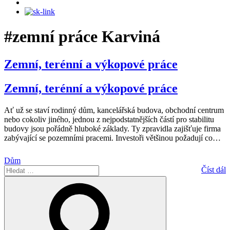
#zemní práce Karviná
Zemní, terénní a výkopové práce
Zemní, terénní a výkopové práce
Ať už se staví rodinný dům, kancelářská budova, obchodní centrum
nebo cokoliv jiného, jednou z nejpodstatnějších částí pro stabilitu
budovy jsou pořádně hluboké základy. Ty zpravidla zajišťuje firma
zabývající se pozemními pracemi. Investoři většinou požadují co
…
Dům
Hledat:
Číst dál
Hledání