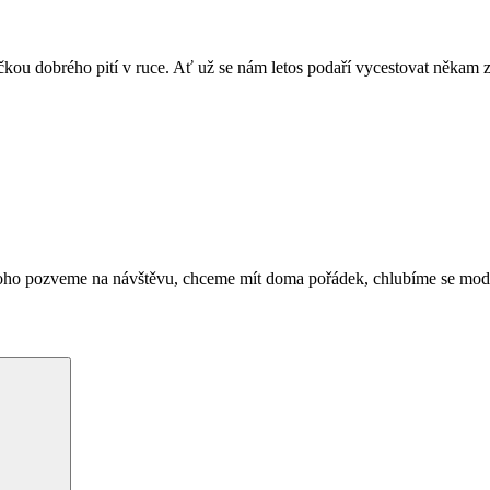
ou dobrého pití v ruce. Ať už se nám letos podaří vycestovat někam za 
koho pozveme na návštěvu, chceme mít doma pořádek, chlubíme se mod
Hledání