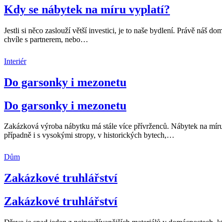
Kdy se nábytek na míru vyplatí?
Jestli si něco zaslouží větší investici, je to naše bydlení. Právě n
chvíle s partnerem, nebo
…
Interiér
Do garsonky i mezonetu
Do garsonky i mezonetu
Zakázková výroba nábytku má stále více přívrženců. Nábytek na míru si
případně i s vysokými stropy, v historických bytech,
…
Dům
Zakázkové truhlářství
Zakázkové truhlářství