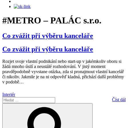
#METRO – PALÁC s.r.o.
Co zvážit při výběru kanceláře
Co zvážit při výběru kanceláře
Rozjet svoje vlastní podnikání nebo start-up v jakémkoliv oboru si
žádá mnoho úsilí a neustálé rozhodování. V jistý moment
pravděpodobně vyvstane otázka, zda si pronajmout vlastní kancelář
či nikoliv. Jakmile je na ni odpověď kladná, přichází další problémy
v podobě
…
Interiér
Hledat:
Číst dál
Hledání