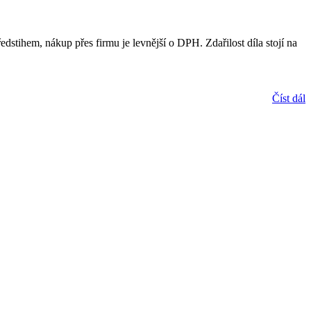
edstihem, nákup přes firmu je levnější o DPH. Zdařilost díla stojí na
Číst dál