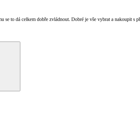
rmu se to dá celkem dobře zvládnout. Dobré je vše vybrat a nakoupit s př
Hledání