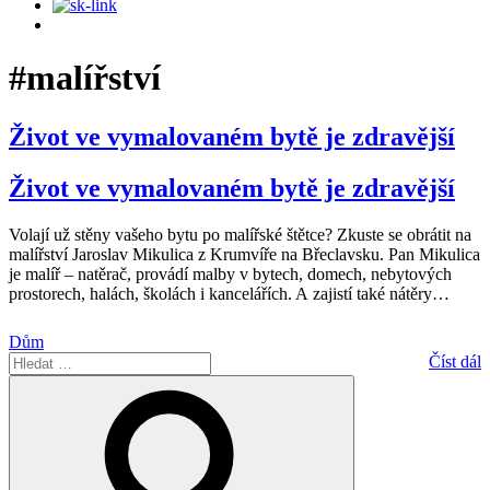
#malířství
Život ve vymalovaném bytě je zdravější
Život ve vymalovaném bytě je zdravější
Volají už stěny vašeho bytu po malířské štětce? Zkuste se obrátit na
malířství Jaroslav Mikulica z Krumvíře na Břeclavsku. Pan Mikulica
je malíř – natěrač, provádí malby v bytech, domech, nebytových
prostorech, halách, školách i kancelářích. A zajistí také nátěry
…
Dům
Hledat:
Číst dál
Hledání