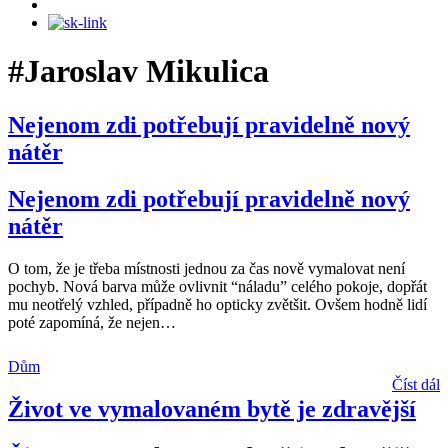
#Jaroslav Mikulica
Nejenom zdi potřebují pravidelně nový
nátěr
Nejenom zdi potřebují pravidelně nový
nátěr
O tom, že je třeba místnosti jednou za čas nově vymalovat není
pochyb. Nová barva může ovlivnit “náladu” celého pokoje, dopřát
mu neotřelý vzhled, případně ho opticky zvětšit. Ovšem hodně lidí
poté zapomíná, že nejen
…
Dům
Číst dál
Život ve vymalovaném bytě je zdravější