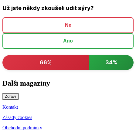
Už jste někdy zkoušeli udit sýry?
Ne
Ano
66%
34%
Další magazíny
Zdraví
Kontakt
Zásady cookies
Obchodní podmínky