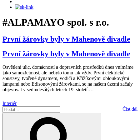
#ALPAMAYO spol. s r.o.
První žárovky byly v Mahenově divadle
První žárovky byly v Mahenově divadle
Osvětlení ulic, domácností a dopravních prostředků dnes vnímáme
jako samozřejmost, ale nebylo tomu tak vždy. První elektrické
soustavy, tvořené dynamem, vodiči a Křižíkovými obloukovými
lampami nebo Edisonovými žárovkami, se na našem území začaly
objevovat v sedmdesátých letech 19. století.
…
Interiér
Hledat:
Číst dál
Hledání