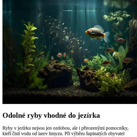
Odolné ryby vhodné do jezírka
Ryby v jezírku nejsou jen ozdobou, ale i přirozenými pomocníky,
kteří čistí vodu od larev hmyzu. Při výběru šupinatých obyvatel