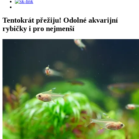
Tentokrát přežiju! Odolné akvarijní
rybičky i pro nejmenší