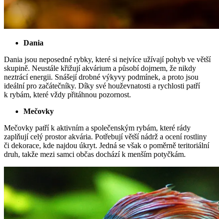
Dania
Dania jsou neposedné rybky, které si nejvíce užívají pohyb ve větší
skupině. Neustále křižují akvárium a působí dojmem, že nikdy
neztrácí energii. Snášejí drobné výkyvy podmínek, a proto jsou
ideální pro začátečníky. Díky své houževnatosti a rychlosti patří
k rybám, které vždy přitáhnou pozornost.
Mečovky
Mečovky patří k aktivním a společenským rybám, které rády
zaplňují celý prostor akvária. Potřebují větší nádrž a ocení rostliny
či dekorace, kde najdou úkryt. Jedná se však o poměrně teritoriální
druh, takže mezi samci občas dochází k menším potyčkám.