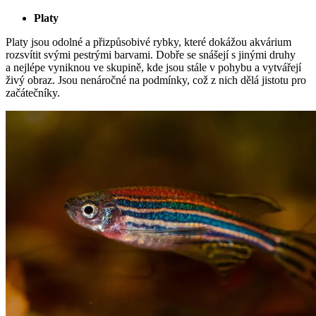
Platy
Platy jsou odolné a přizpůsobivé rybky, které dokážou akvárium
rozsvítit svými pestrými barvami. Dobře se snášejí s jinými druhy
a nejlépe vyniknou ve skupině, kde jsou stále v pohybu a vytvářejí
živý obraz. Jsou nenáročné na podmínky, což z nich dělá jistotu pro
začátečníky.