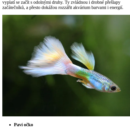
vyplatí se začít s odolnými druhy. Ty zvládnou i drobné přešlapy
začátečníků, a přesto dokážou rozzářit akvárium barvami i energií.
Paví očko