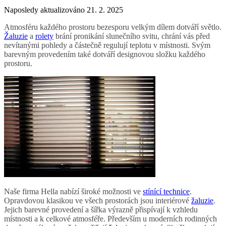
Naposledy aktualizováno 21. 2. 2025
Atmosféru každého prostoru bezesporu velkým dílem dotváří světlo.
Žaluzie
a
rolety
brání pronikání slunečního svitu, chrání vás před
nevítanými pohledy a částečně regulují teplotu v místnosti. Svým
barevným provedením také dotváří designovou složku každého
prostoru.
Naše firma Hella nabízí široké možnosti ve
stínící technice
.
Opravdovou klasikou ve všech prostorách jsou interiérové
žaluzie
.
Jejich barevné provedení a šířka výrazně přispívají k vzhledu
místnosti a k celkové atmosféře. Především u moderních rodinných