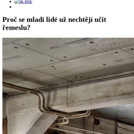
Proč se mladí lidé už nechtějí učit
řemeslu?