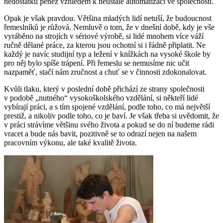
nedostatku peněz vzhledem k neustálé automatizaci ve společnosti.
Opak je však pravdou. Většina mladých lidí netuší, že budoucnost
řemeslníků je růžová. Nemluvě o tom, že v dnešní době, kdy je vše
vyráběno na strojích v sériové výrobě, si lidé mnohem více váží
ručně dělané práce, za kterou jsou ochotní si i řádně připlatit. Ne
každý je navíc studijní typ a ležení v knížkách na vysoké škole by
pro něj bylo spíše trápení. Při řemeslu se nemusíme nic učit
nazpaměť, stačí nám zručnost a chuť se v činnosti zdokonalovat.
Kvůli tlaku, který v poslední době přichází ze strany společnosti
v podobě „nutného“ vysokoškolského vzdělání, si někteří lidé
vybírají práci, a s tím spojené vzdělání, podle toho, co má největší
prestiž, a nikoliv podle toho, co je baví. Je však třeba si uvědomit, že
v práci strávíme většinu svého života a pokud se do ní budeme rádi
vracet a bude nás bavit, pozitivně se to odrazí nejen na našem
pracovním výkonu, ale také kvalitě života.