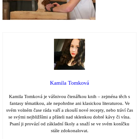
Kamila Tomková
Kamila Tomková je vášnivou čtenářkou knih – zejména těch s
fantasy tématikou, ale nepohrdne ani klasickou literaturou. Ve
svém volném čase ráda vaří a zkouší nové recepty, nebo tráví čas
se svými nejbližšími a přáteli nad sklenkou dobré kávy či vína.
Psaní ji provází od základní školy a snaží se ve svém koníčku
stále zdokonalovat.