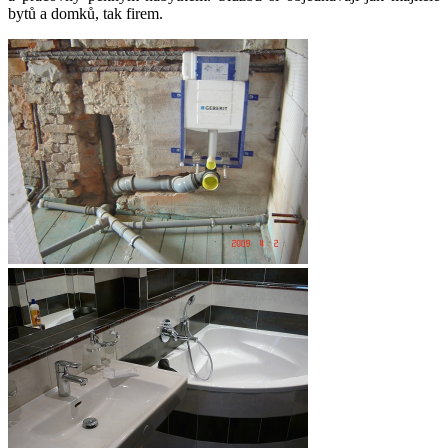
bytů a domků, tak firem.