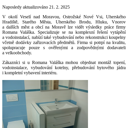
Naposledy aktualizováno 21. 2. 2025
V okolí Veselí nad Moravou, Ostrožské Nové Vsi, Uherského
Hradiště, Starého Města, Uherského Brodu, Hluku, Vnorov
a dalších měst a obcí na Moravě lze vidět výsledky práce firmy
Romana Valáška. Specializuje se na komplexní řešení vytápění
a vodoinstalací, nabízí také vybudování nebo rekonstrukci koupelny
včetně dodávky zařizovacích předmětů. Firma si potrpí na kvalitu,
spolupracuje pouze s ověřenými a zodpovědnými dodavateli
a velkoobchody.
Zákazníci si u Romana Valáška mohou objednat montáž topení,
vodoinstalace, vybudování kotelny, přebudování bytového jádra
i kompletní vybavení interiéru.