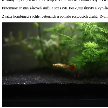
Přítomnost rostlin zároveň snižuje stres ryb. Poskytují úkryty a vytváře
Zvažte kombinaci rychle rostoucích a pomalu rostoucích druhů. Rychle 