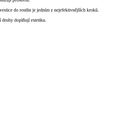
vestice do rostlin je jedním z nejefektivnějších kroků.
 druhy doplňují estetiku.