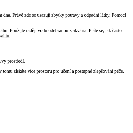
ím dna. Právě zde se usazují zbytky potravy a odpadní látky. Pomocí
áhu. Použijte raději vodu odebranou z akvária. Ptáte se, jak často
alitu.
yvy prostředí.
 tomu získáte více prostoru pro učení a postupné zlepšování péče.