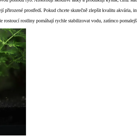
jí přirozené prostředí. Pokud chcete skutečně zlepšit kvalitu akvária, in
rostoucí rostliny pomáhají rychle stabilizovat vodu, zatímco pomalejší