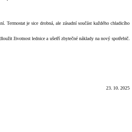
ní. Termostat je sice drobná, ale zásadní součást každého chladicího
oužit životnost lednice a ušetří zbytečné náklady na nový spotřebič.
23. 10. 2025