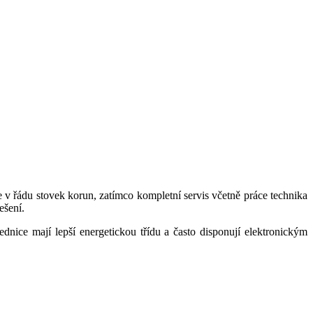
 v řádu stovek korun, zatímco kompletní servis včetně práce technika
ešení.
ednice mají lepší energetickou třídu a často disponují elektronickým