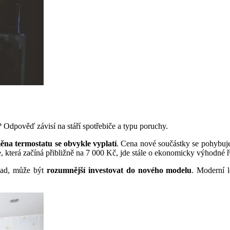
? Odpověď závisí na stáří spotřebiče a typu poruchy.
ěna termostatu se obvykle vyplatí
. Cena nové součástky se pohybuje
 která začíná přibližně na 7 000 Kč, jde stále o ekonomicky výhodné ř
ávad, může být
rozumnější investovat do nového modelu
. Moderní l