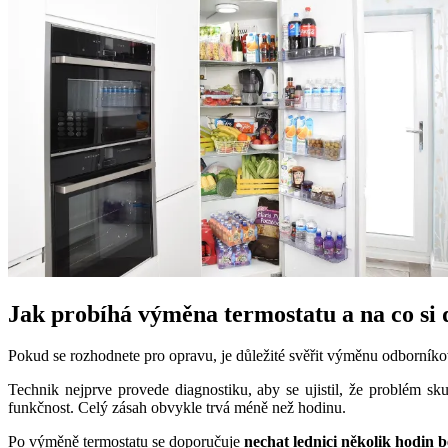
Jak probíhá výměna termostatu a na co si 
Pokud se rozhodnete pro opravu, je důležité svěřit výměnu odborníkov
Technik nejprve provede diagnostiku, aby se ujistil, že problém s
funkčnost. Celý zásah obvykle trvá méně než hodinu.
Po výměně termostatu se doporučuje
nechat lednici několik hodin 