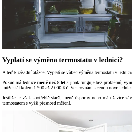
Vyplatí se výměna termostatu v lednici?
A teď k zásadní otázce. Vyplatí se vůbec výměna termostatu v lednici
Pokud má lednice
méně než 8 let
a jinak funguje bez problémů,
vým
může stát kolem 1 500 až 2 000 Kč. Ve srovnání s cenou nové lednice,
Jestliže je však spotřebič starší, méně úsporný nebo má už více z
termostatem s vyšší přesností měření.