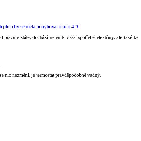
 teplota by se měla pohybovat okolo 4 °C
.
racuje stále, dochází nejen k vyšší spotřebě elektřiny, ale také ke
.
se nic nezmění, je termostat pravděpodobně vadný.