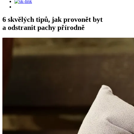
6 skvělých tipů, jak provonět byt
a odstranit pachy přírodně