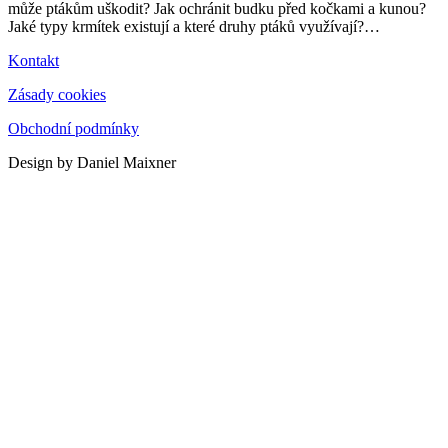
může ptákům uškodit? Jak ochránit budku před kočkami a kunou?
Jaké typy krmítek existují a které druhy ptáků využívají?
…
Kontakt
Zásady cookies
Obchodní podmínky
Design by Daniel Maixner