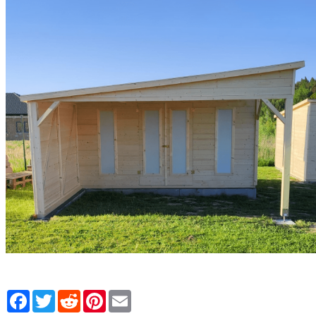
Facebook
Twitter
Reddit
Pinterest
Email