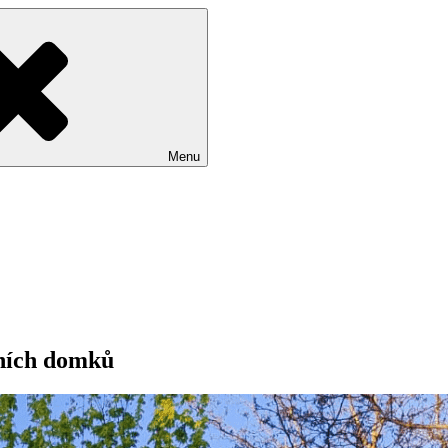
Menu
dních domků