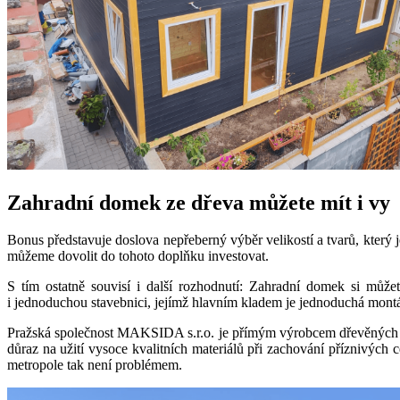
Zahradní domek ze dřeva můžete mít i vy
Bonus představuje doslova nepřeberný výběr velikostí a tvarů, který j
můžeme dovolit do tohoto doplňku investovat.
S tím ostatně souvisí i další rozhodnutí: Zahradní domek si může
i jednoduchou stavebnici, jejímž hlavním kladem je jednoduchá montá
Pražská společnost MAKSIDA s.r.o. je přímým výrobcem dřevěných prod
důraz na užití vysoce kvalitních materiálů při zachování příznivých 
metropole tak není problémem.