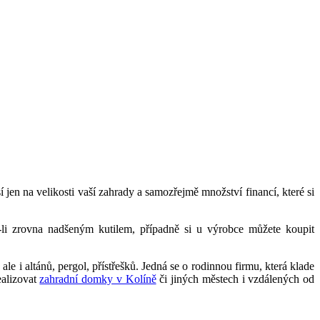
 jen na velikosti vaší zahrady a samozřejmě množství financí, které si
e-li zrovna nadšeným kutilem, případně si u výrobce můžete koupit
i altánů, pergol, přístřešků. Jedná se o rodinnou firmu, která klade
ealizovat
zahradní domky v Kolíně
či jiných městech i vzdálených od