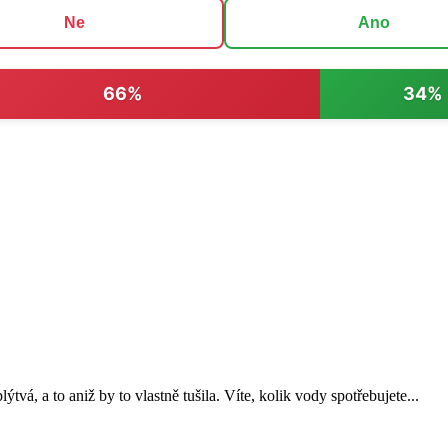
Ne
Ano
66%
34%
tvá, a to aniž by to vlastně tušila. Víte, kolik vody spotřebujete...