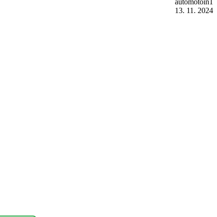
automotoin1
13. 11. 2024