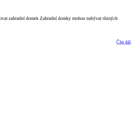
ealizovat zahradní domek Zahradní domky mohou nabývat různých
Číst dál