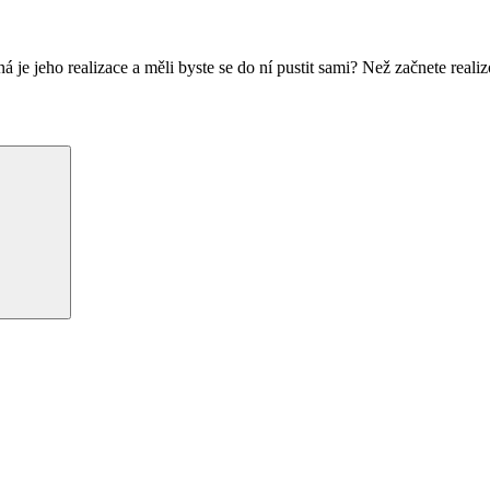
á je jeho realizace a měli byste se do ní pustit sami? Než začnete r
Hledání