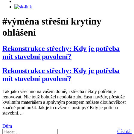
#výměna střešní krytiny
ohlášení
Rekonstrukce střechy: Kdy je potřeba
mít stavební povolení?
Rekonstrukce střechy: Kdy je potřeba
mít stavební povolení?
Tak jako všechno na vašem domě, i střecha někdy potřebuje
renovovat. Nic totiž bohužel neodolá zubu času navždy, přestože
kvalitním materiálem a správným postupem můžete dlouhověkost
značně prodloužit. Jak je to ovšem s postupy? Kdy je potřeba
stavební
…
Dům
Hledat:
Číst dál