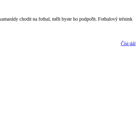
 kamarády chodit na fotbal, měli byste ho podpořit. Fotbalový trénink
Číst dál