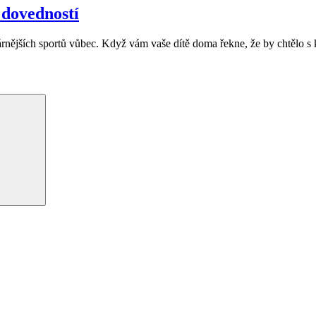
 dovedností
ulárnějších sportů vůbec. Když vám vaše dítě doma řekne, že by chtělo s
Hledání