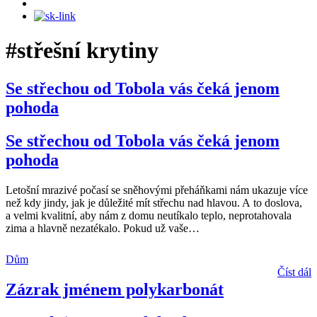
#střešní krytiny
Se střechou od Tobola vás čeká jenom
pohoda
Se střechou od Tobola vás čeká jenom
pohoda
Letošní mrazivé počasí se sněhovými přeháňkami nám ukazuje více
než kdy jindy, jak je důležité mít střechu nad hlavou. A to doslova,
a velmi kvalitní, aby nám z domu neutíkalo teplo, neprotahovala
zima a hlavně nezatékalo. Pokud už vaše
…
Dům
Číst dál
Zázrak jménem polykarbonát