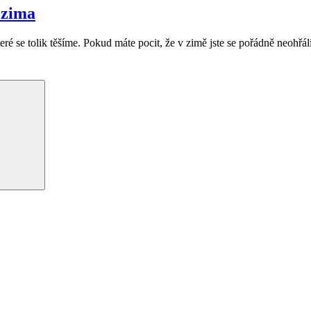
 zima
eré se tolik těšíme. Pokud máte pocit, že v zimě jste se pořádně neohřá
Hledání