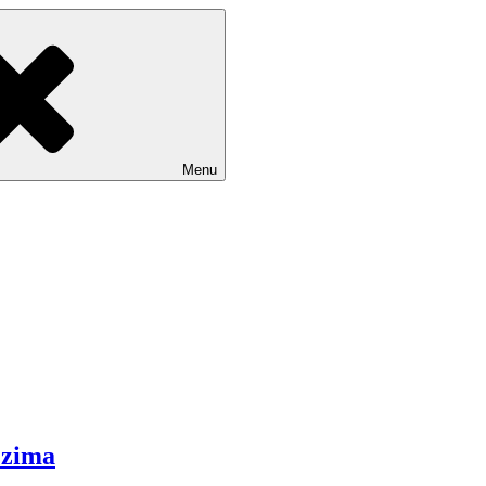
Menu
 zima