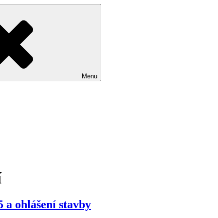
Menu
í
 a ohlášení stavby