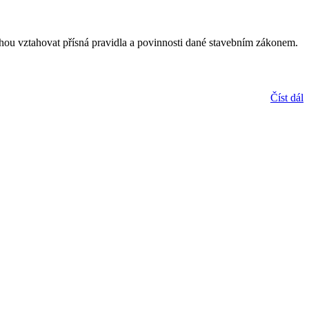
hou vztahovat přísná pravidla a povinnosti dané stavebním zákonem.
Číst dál