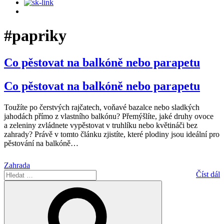
#papriky
Co pěstovat na balkóně nebo parapetu
Co pěstovat na balkóně nebo parapetu
Toužíte po čerstvých rajčatech, voňavé bazalce nebo sladkých
jahodách přímo z vlastního balkónu? Přemýšlíte, jaké druhy ovoce
a zeleniny zvládnete vypěstovat v truhlíku nebo květináči bez
zahrady? Právě v tomto článku zjistíte, které plodiny jsou ideální pro
pěstování na balkóně
…
Zahrada
Hledat:
Číst dál
Hledání