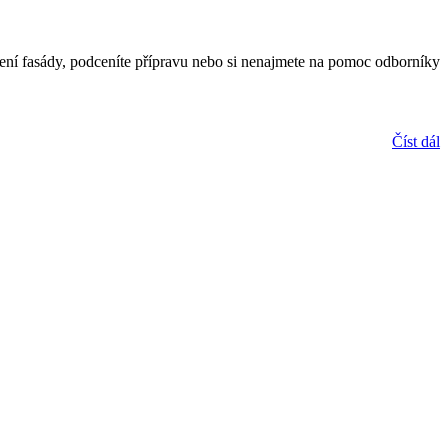
plení fasády, podceníte přípravu nebo si nenajmete na pomoc odborníky
Číst dál