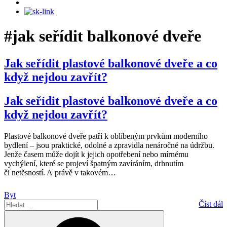
#jak seřídit balkonové dveře
Jak seřídit plastové balkonové dveře a co
když nejdou zavřít?
Jak seřídit plastové balkonové dveře a co
když nejdou zavřít?
Plastové balkonové dveře patří k oblíbeným prvkům moderního
bydlení – jsou praktické, odolné a zpravidla nenáročné na údržbu.
Jenže časem může dojít k jejich opotřebení nebo mírnému
vychýlení, které se projeví špatným zavíráním, drhnutím
či netěsností. A právě v takovém
…
Byt
Hledat:
Číst dál
Hledání