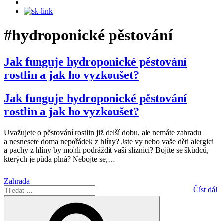
#hydroponické pěstování
Jak funguje hydroponické pěstování
rostlin a jak ho vyzkoušet?
Jak funguje hydroponické pěstování
rostlin a jak ho vyzkoušet?
Uvažujete o pěstování rostlin již delší dobu, ale nemáte zahradu
a nesnesete doma nepořádek z hlíny? Jste vy nebo vaše děti alergici
a pachy z hlíny by mohli podráždit vaši sliznici? Bojíte se škůdců,
kterých je půda plná? Nebojte se,
…
Zahrada
Hledat:
Číst dál
Hledání