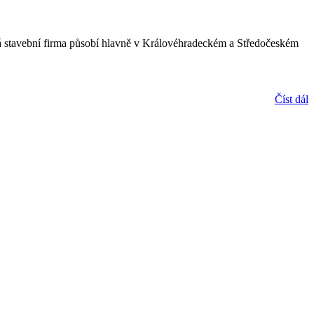
 stavební firma působí hlavně v Královéhradeckém a Středočeském
Číst dál