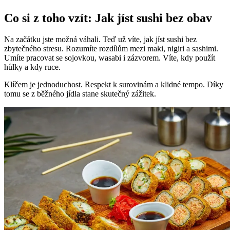
Co si z toho vzít: Jak jíst sushi bez obav
Na začátku jste možná váhali. Teď už víte, jak jíst sushi bez
zbytečného stresu. Rozumíte rozdílům mezi maki, nigiri a sashimi.
Umíte pracovat se sojovkou, wasabi i zázvorem. Víte, kdy použít
hůlky a kdy ruce.
Klíčem je jednoduchost. Respekt k surovinám a klidné tempo. Díky
tomu se z běžného jídla stane skutečný zážitek.