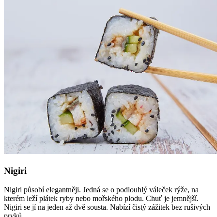
Nigiri
Nigiri působí elegantněji. Jedná se o podlouhlý váleček rýže, na
kterém leží plátek ryby nebo mořského plodu. Chuť je jemnější.
Nigiri se jí na jeden až dvě sousta. Nabízí čistý zážitek bez rušivých
prvků.