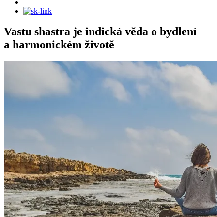
Vastu shastra je indická věda o bydlení
a harmonickém životě