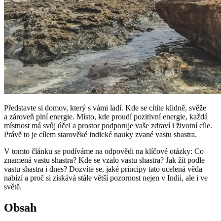
Představte si domov, který s vámi ladí. Kde se cítíte klidně, svěže
a zároveň plní energie. Místo, kde proudí pozitivní energie, každá
místnost má svůj účel a prostor podporuje vaše zdraví i životní cíle.
Právě to je cílem starověké indické nauky zvané vastu shastra.
V tomto článku se podíváme na odpovědi na klíčové otázky: Co
znamená vastu shastra? Kde se vzalo vastu shastra? Jak žít podle
vastu shastra i dnes? Dozvíte se, jaké principy tato ucelená věda
nabízí a proč si získává stále větší pozornost nejen v Indii, ale i ve
světě.
Obsah