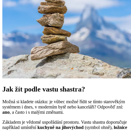
Jak žít podle vastu shastra?
Možná si kladete otázku: je vůbec možné řídit se tímto starověkým
systémem i dnes, v moderním bytě nebo kanceláři? Odpověď zní:
ano
, a často i s malými změnami.
Základem je vědomé uspořádání prostoru. Vastu shastra doporučuje
například umístění
kuchyně na jihovýchod
(symbol ohně),
ložnice