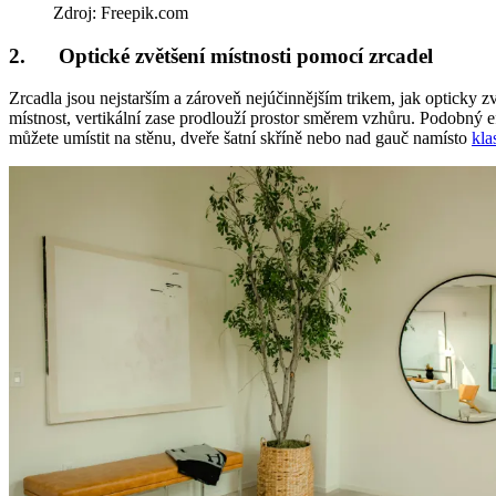
Zdroj: Freepik.com
2. Optické zvětšení místnosti pomocí zrcadel
Zrcadla jsou nejstarším a zároveň nejúčinnějším trikem, jak opticky zv
místnost, vertikální zase prodlouží prostor směrem vzhůru. Podobný e
můžete umístit na stěnu, dveře šatní skříně nebo nad gauč namísto
kla