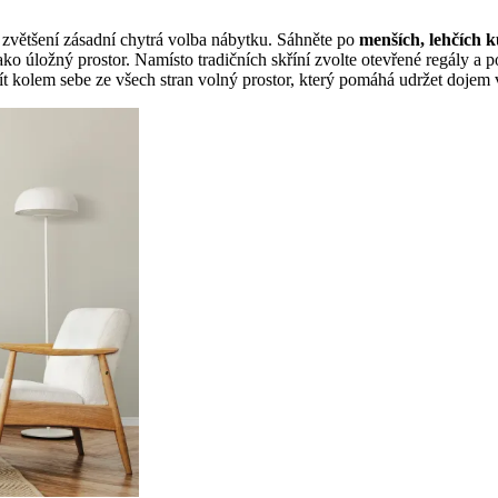
é zvětšení zásadní chytrá volba nábytku. Sáhněte po
menších, lehčích 
jako úložný prostor. Namísto tradičních skříní zvolte otevřené regály a
t kolem sebe ze všech stran volný prostor, který pomáhá udržet dojem v