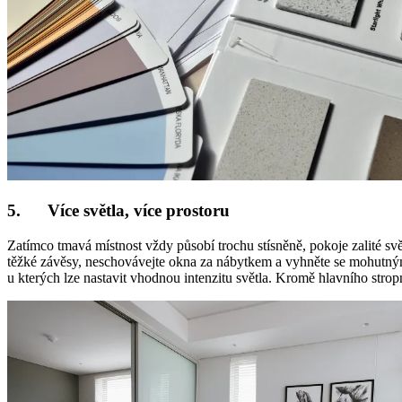
5. Více světla, více prostoru
Zatímco tmavá místnost vždy působí trochu stísněně, pokoje zalité svě
těžké závěsy, neschovávejte okna za nábytkem a vyhněte se mohutný
u kterých lze nastavit vhodnou intenzitu světla. Kromě hlavního stropn