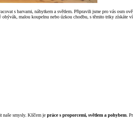
acovat s barvami, nábytkem a světlem. Připravili jsme pro vás osm ově
ý obývák, malou koupelnu nebo úzkou chodbu, s těmito triky získáte ví
lit naše smysly. Klíčem je
práce s proporcemi, světlem a pohybem
. P