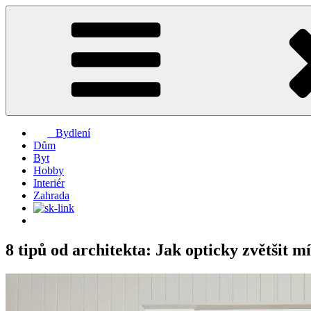
Přejít
k
obsahu
webu
Bydlení
Dům
Byt
Hobby
Interiér
Zahrada
8 tipů od architekta: Jak opticky zvětšit mí