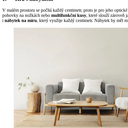
V malém prostoru se počítá každý centimetr, proto je pro jeho optick
pohovky na nožkách nebo
multifunkční kusy
, které slouží zároveň 
i
nábytek na míru
, který využije každý centimetr. Nábytek by měl mí