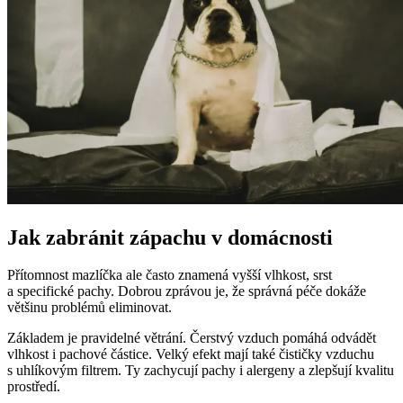
Jak zabránit zápachu v domácnosti
Přítomnost mazlíčka ale často znamená vyšší vlhkost, srst
a specifické pachy. Dobrou zprávou je, že správná péče dokáže
většinu problémů eliminovat.
Základem je pravidelné větrání. Čerstvý vzduch pomáhá odvádět
vlhkost i pachové částice. Velký efekt mají také čističky vzduchu
s uhlíkovým filtrem. Ty zachycují pachy i alergeny a zlepšují kvalitu
prostředí.