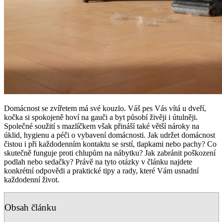
Domácnost se zvířetem má své kouzlo. Váš pes Vás vítá u dveří,
kočka si spokojeně hoví na gauči a byt působí živěji i útulněji.
Společné soužití s mazlíčkem však přináší také větší nároky na
úklid, hygienu a péči o vybavení domácnosti. Jak udržet domácnost
čistou i při každodenním kontaktu se srstí, tlapkami nebo pachy? Co
skutečně funguje proti chlupům na nábytku? Jak zabránit poškození
podlah nebo sedačky? Právě na tyto otázky v článku najdete
konkrétní odpovědi a praktické tipy a rady, které Vám usnadní
každodenní život.
Obsah článku