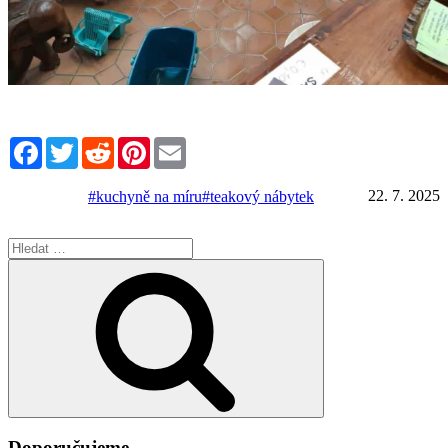
Facebook
Twitter
Reddit
Pinterest
Email
22. 7. 2025
#kuchyně na míru
#teakový nábytek
Hledat:
Hledání
Doporučujeme