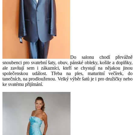
Do salonu chodí převážně
snoubenci pro svatební šaty, obuv, pánské obleky, košile a doplňky,
ale zavítají sem i zákazníci, kteří se chystají na nějakou jinou
společenskou událost. Třeba na ples, maturitní večírek, do
tanečních, na prodlouženou. Velký výběr šatů je i pro družičky nebo
ke svatému přijímání.