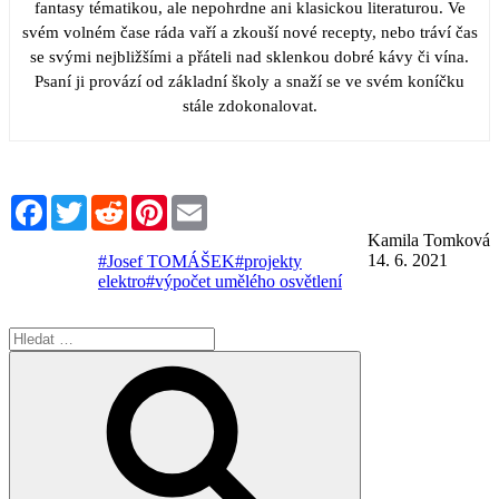
fantasy tématikou, ale nepohrdne ani klasickou literaturou. Ve
svém volném čase ráda vaří a zkouší nové recepty, nebo tráví čas
se svými nejbližšími a přáteli nad sklenkou dobré kávy či vína.
Psaní ji provází od základní školy a snaží se ve svém koníčku
stále zdokonalovat.
Facebook
Twitter
Reddit
Pinterest
Email
Kamila Tomková
14. 6. 2021
#Josef TOMÁŠEK
#projekty
elektro
#výpočet umělého osvětlení
Hledat:
Hledání