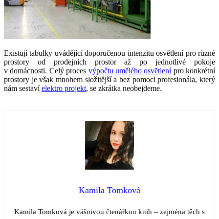
Existují tabulky uvádějící doporučenou intenzitu osvětlení pro různé
prostory od prodejních prostor až po jednotlivé pokoje
v domácnosti. Celý proces
výpočtu umělého osvětlení
pro konkrétní
prostory je však mnohem složitější a bez pomoci profesionála, který
nám sestaví
elektro projekt
, se zkrátka neobejdeme.
Kamila Tomková
Kamila Tomková je vášnivou čtenářkou knih – zejména těch s