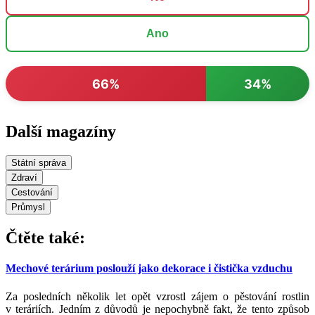
Ano
66%
34%
Další magazíny
Státní správa
Zdraví
Cestování
Průmysl
Čtěte také:
Mechové terárium poslouží jako dekorace i čistička vzduchu
Za posledních několik let opět vzrostl zájem o pěstování rostlin
v teráriích. Jedním z důvodů je nepochybně fakt, že tento způsob