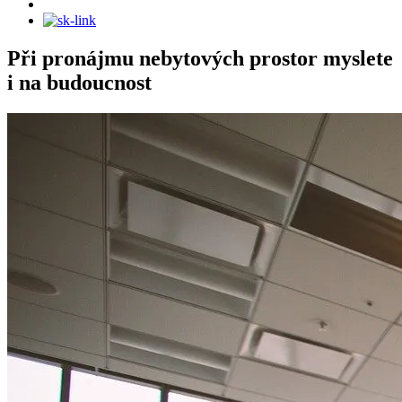
Při pronájmu nebytových prostor myslete
i na budoucnost