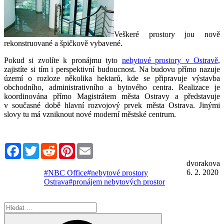
Veškeré prostory jou nově
rekonstruované a špičkově vybavené.
Pokud si zvolíte k pronájmu tyto
nebytové prostory v Ostravě
,
zajistíte si tím i perspektivní budoucnost. Na budovu přímo nazuje
území o rozloze několika hektarů, kde se připravuje výstavba
obchodního, administrativního a bytového centra. Realizace je
koordinována přímo Magistrátem města Ostravy a představuje
v současné době hlavní rozvojový prvek města Ostrava. Jinými
slovy tu má vzniknout nové moderní městské centrum.
Facebook
Twitter
Reddit
Pinterest
Email
dvorakova
6. 2. 2020
#NBC Office
#nebytové prostory
Ostrava
#pronájem nebytových prostor
Hledat:
Hledání