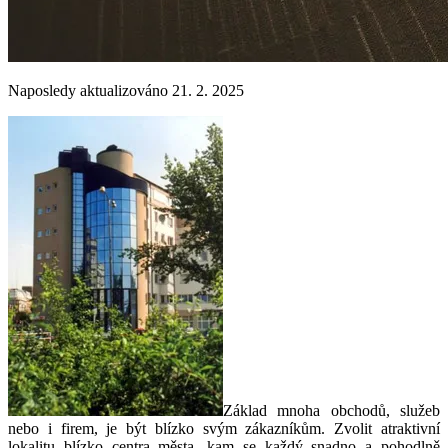
Naposledy aktualizováno 21. 2. 2025
Základ mnoha obchodů, služeb
nebo i firem, je být blízko svým zákazníkům. Zvolit atraktivní
lokalitu blízko centra města, kam se každý snadno a pohodlně