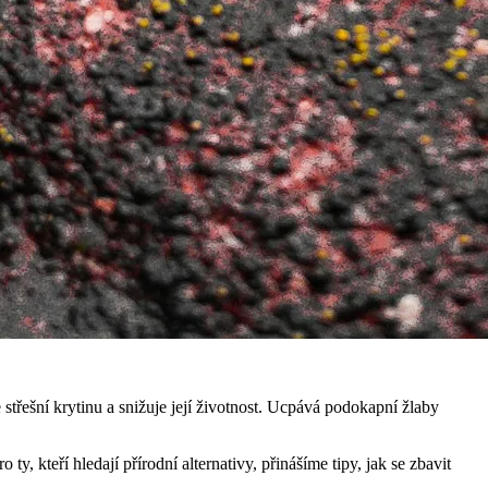
třešní krytinu a snižuje její životnost. Ucpává podokapní žlaby
ty, kteří hledají přírodní alternativy, přinášíme tipy, jak se zbavit