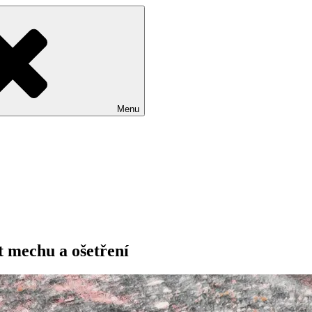
Menu
t mechu a ošetření