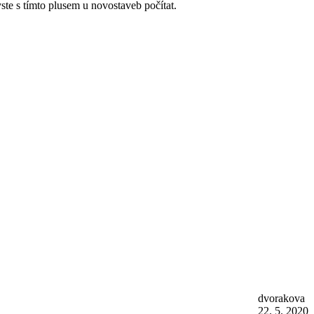
ste s tímto plusem u novostaveb počítat.
dvorakova
22. 5. 2020