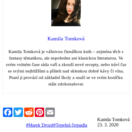
Kamila Tomková
Kamila Tomková je vášnivou čtenářkou knih – zejména těch s
fantasy tématikou, ale nepohrdne ani klasickou literaturou. Ve
svém volném čase ráda vaří a zkouší nové recepty, nebo tráví čas
se svými nejbližšími a přáteli nad sklenkou dobré kávy či vína.
Psaní ji provází od základní školy a snaží se ve svém koníčku
stále zdokonalovat.
Facebook
Twitter
Reddit
Pinterest
Email
Kamila Tomková
23. 3. 2020
#Marek Drozd
#Tepelná čerpadla