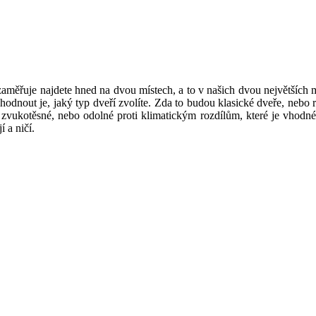
aměřuje najdete hned na dvou místech, a to v našich dvou největších mě
hodnout je, jaký typ dveří zvolíte. Zda to budou klasické dveře, nebo
zvukotěsné, nebo odolné proti klimatickým rozdílům, které je vhodné 
 a ničí.