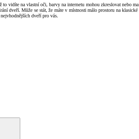
ž to vidíte na vlastní oči, barvy na internetu mohou zkreslovat nebo m
rání dveří. Může se stát, že máte v místnosti málo prostoru na klasické 
nejvhodnějších dveří pro vás.
Hledání