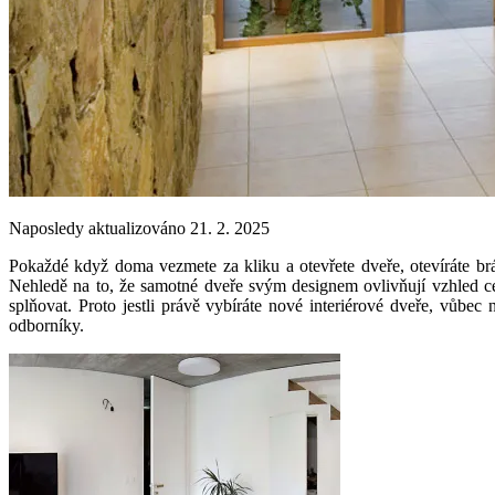
Naposledy aktualizováno 21. 2. 2025
Pokaždé když doma vezmete za kliku a otevřete dveře, otevíráte br
Nehledě na to, že samotné dveře svým designem ovlivňují vzhled cel
splňovat. Proto jestli právě vybíráte nové interiérové dveře, vůbec
odborníky.