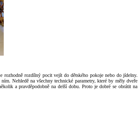
 rozhodně rozdílný pocit vejít do dětského pokoje nebo do jídelny.
 s ním. Nehledě na všechny technické parametry, které by měly dveře
 několik a pravděpodobně na delší dobu. Proto je dobré se obrátit na