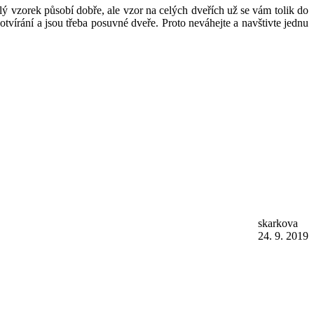
alý vzorek působí dobře, ale vzor na celých dveřích už se vám tolik do
otvírání a jsou třeba posuvné dveře. Proto neváhejte a navštivte jednu
skarkova
24. 9. 2019