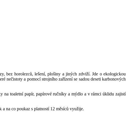
 bez horolezců, lešení, plošiny a jiných zdviží. Jde o ekologickou
eré nečistoty a pomocí strojního zařízení se sadou deseti karbonových
a toaletní papír, papírové ručníky a mýdlo a v rámci úklidu zajistí
a na co poukaz s platností 12 měsíců využije.