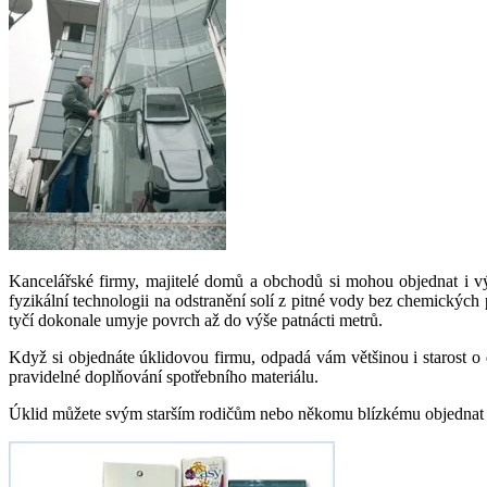
Kancelářské firmy, majitelé domů a obchodů si mohou objednat i vý
fyzikální technologii na odstranění solí z pitné vody bez chemických
tyčí dokonale umyje povrch až do výše patnácti metrů.
Když si objednáte úklidovou firmu, odpadá vám většinou i starost o
pravidelné doplňování spotřebního materiálu.
Úklid můžete svým starším rodičům nebo někomu blízkému objednat i 