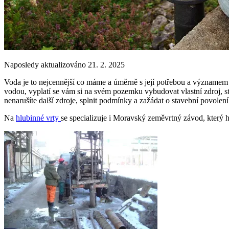
Naposledy aktualizováno 21. 2. 2025
Voda je to nejcennější co máme a úměrně s její potřebou a významem ro
vodou, vyplatí se vám si na svém pozemku vybudovat vlastní zdroj, stu
nenarušíte další zdroje, splnit podmínky a zažádat o stavební povolení
Na
hlubinné vrty
se specializuje i Moravský zeměvrtný závod, který h