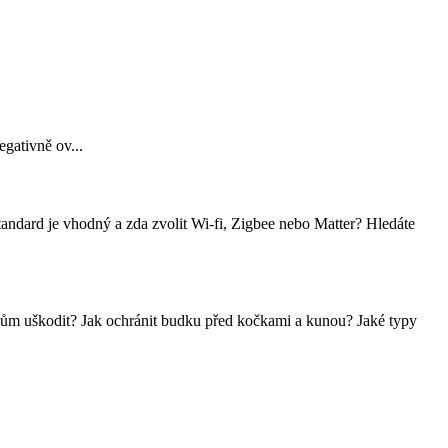
gativně ov...
standard je vhodný a zda zvolit Wi-fi, Zigbee nebo Matter? Hledáte
kům uškodit? Jak ochránit budku před kočkami a kunou? Jaké typy