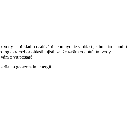
ek vody například na zalévání nebo bydlíte v oblasti, s bohatou spodní
ologický rozbor oblasti, ujistit se, že vaším odebíráním vody
 vám o vrt postará.
padla na geotermální energii.