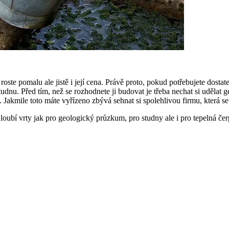
ste pomalu ale jistě i její cena. Právě proto, pokud potřebujete dostat
dnu. Před tím, než se rozhodnete ji budovat je třeba nechat si udělat ge
. Jakmile toto máte vyřízeno zbývá sehnat si spolehlivou firmu, která se
loubí vrty jak pro geologický průzkum, pro studny ale i pro tepelná čer