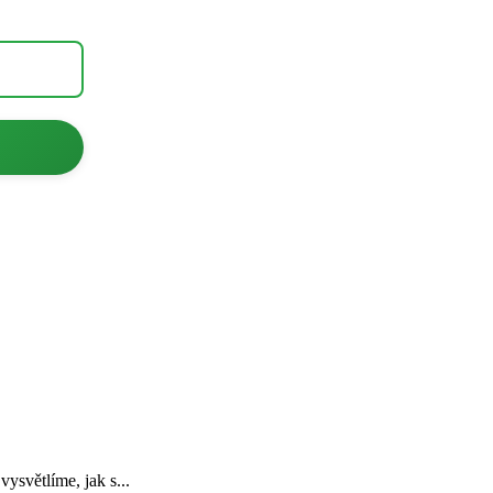
ysvětlíme, jak s...