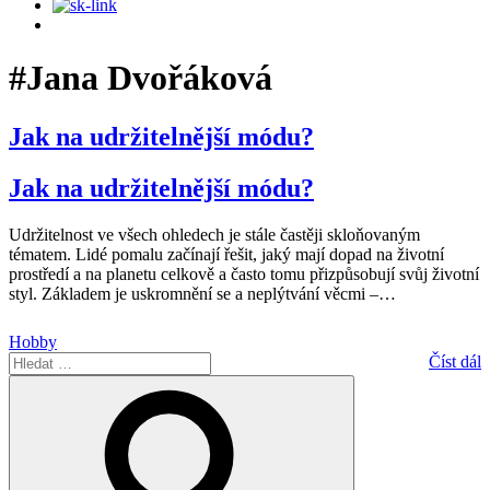
#Jana Dvořáková
Jak na udržitelnější módu?
Jak na udržitelnější módu?
Udržitelnost ve všech ohledech je stále častěji skloňovaným
tématem. Lidé pomalu začínají řešit, jaký mají dopad na životní
prostředí a na planetu celkově a často tomu přizpůsobují svůj životní
styl. Základem je uskromnění se a neplýtvání věcmi –
…
Hobby
Hledat:
Číst dál
Hledání