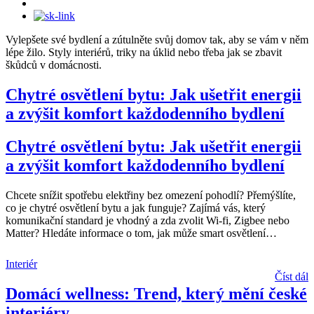
Vylepšete své bydlení a zútulněte svůj domov tak, aby se vám v něm
lépe žilo. Styly interiérů, triky na úklid nebo třeba jak se zbavit
škůdců v domácnosti.
Chytré osvětlení bytu: Jak ušetřit energii
a zvýšit komfort každodenního bydlení
Chytré osvětlení bytu: Jak ušetřit energii
a zvýšit komfort každodenního bydlení
Chcete snížit spotřebu elektřiny bez omezení pohodlí? Přemýšlíte,
co je chytré osvětlení bytu a jak funguje? Zajímá vás, který
komunikační standard je vhodný a zda zvolit Wi-fi, Zigbee nebo
Matter? Hledáte informace o tom, jak může smart osvětlení
…
Interiér
Číst dál
Domácí wellness: Trend, který mění české
interiéry