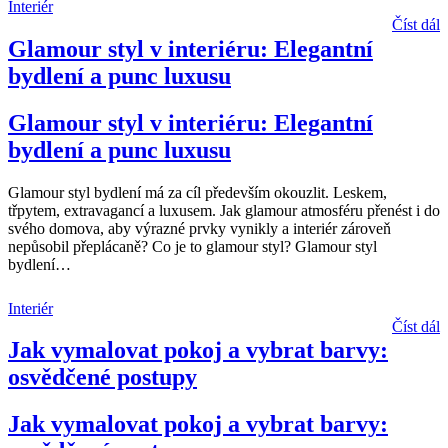
Interiér
Číst dál
Glamour styl v interiéru: Elegantní
bydlení a punc luxusu
Glamour styl v interiéru: Elegantní
bydlení a punc luxusu
Glamour styl bydlení má za cíl především okouzlit. Leskem,
třpytem, extravagancí a luxusem. Jak glamour atmosféru přenést i do
svého domova, aby výrazné prvky vynikly a interiér zároveň
nepůsobil přeplácaně? Co je to glamour styl? Glamour styl
bydlení
…
Interiér
Číst dál
Jak vymalovat pokoj a vybrat barvy:
osvědčené postupy
Jak vymalovat pokoj a vybrat barvy: