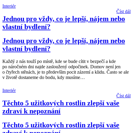
Interiér
Číst dál
Jednou pro vždy, co je lepší, nájem nebo
vlastní bydlení?
Jednou pro vždy, co je lepší, nájem nebo
vlastní bydlení?
Každý z nás touží po místě, kde se bude cítit v bezpečí a kde
po náročném dni najde zasloužený odpočinek. Domov není jen
o čtyřech stěnách, je to především pocit zázemí a klidu. Často se ale
v životě dostaneme do bodu, kdy musíme
…
Interiér
Číst dál
Těchto 5 užitkových rostlin zlepší vaše
zdraví k nepoznání
Těchto 5 užitkových rostlin zlepší vaše
zdraví k nepoznání