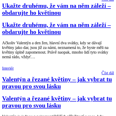
Ukažte druhému, že vám na něm záleží –
obdarujte ho květinou
Ukažte druhému, že vám na něm záleží –
obdarujte ho květinou
Ačkoliv Valentýn a den žen, hlavní dva svátky, kdy se dávají
květiny jako dar, jsou již za námi, neznamená to, že byste měli na
květiny úplně zapomenout. Právě naopak, mnoho lidí tyto svátky
nemá rádo, vždyť
…
Interiér
Číst dál
Valentýn a řezané květiny – jak vybrat tu
pravou pro svou lásku
Valentýn a řezané květiny – jak vybrat tu
pravou pro svou lásku