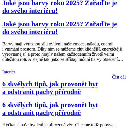
Jaké jsou barvy roku 2025? Zařaďte je
do svého interiéru!
Jaké jsou barvy roku 2025? Zařaďte je
do svého interiéru!
Barvy mají výraznou sílu ovlivnit naše emoce, náladu, energii
i vnímání prostoru. Díky nim se můžeme cítit klidnější, energičtější,
vyrovnanější, a proto hrají v našem každodenním životě velmi
důležitou roli. A stejně tak, jako se střídají módní barvy oblečení,
…
Interiér
Číst dál
6 skvělých tipů, jak provonět byt
a odstranit pachy přírodně
6 skvělých tipů, jak provonět byt
a odstranit pachy přírodně
Hýčkat si naše bydlení je přirozená věc. Chceme totiž pobývat