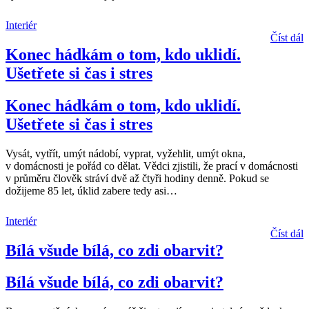
Interiér
Číst dál
Konec hádkám o tom, kdo uklidí.
Ušetřete si čas i stres
Konec hádkám o tom, kdo uklidí.
Ušetřete si čas i stres
Vysát, vytřít, umýt nádobí, vyprat, vyžehlit, umýt okna,
v domácnosti je pořád co dělat. Vědci zjistili, že prací v domácnosti
v průměru člověk stráví dvě až čtyři hodiny denně. Pokud se
dožijeme 85 let, úklid zabere tedy asi
…
Interiér
Číst dál
Bílá všude bílá, co zdi obarvit?
Bílá všude bílá, co zdi obarvit?