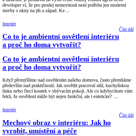
developer ví, že pro prodej nemovitosti není potřeba jen moderní
stavby s okny na jih a západ. Ke
…
Interiér
Číst dál
Co to je ambientní osvětlení interiéru
a proč ho doma vytvořit?
Co to je ambientní osvětlení interiéru
a proč ho doma vytvořit?
Když přemýšlíme nad osvětlením našeho domova, často přemítáme
především nad praktičností. Jak osvětlit pracovní stůl, kuchyňskou
linku nebo čtecí koutek v obývacím pokoji. Ale co kdybychom vám
řekli, že osvětlení může být nejen funkční, ale i estetické?
…
Interiér
Číst dál
Mechový obraz v interiéru: Jak ho
vyrobit, umístění a péče