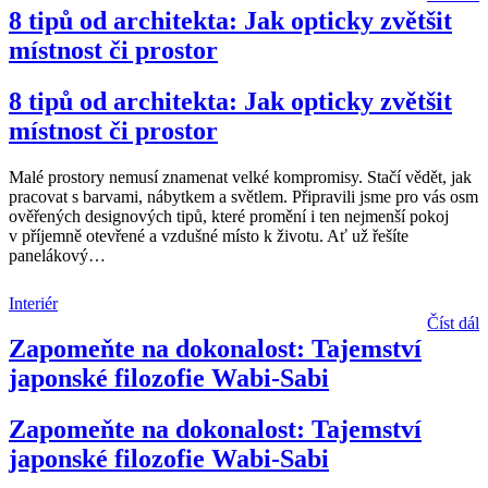
8 tipů od architekta: Jak opticky zvětšit
místnost či prostor
8 tipů od architekta: Jak opticky zvětšit
místnost či prostor
Malé prostory nemusí znamenat velké kompromisy. Stačí vědět, jak
pracovat s barvami, nábytkem a světlem. Připravili jsme pro vás osm
ověřených designových tipů, které promění i ten nejmenší pokoj
v příjemně otevřené a vzdušné místo k životu. Ať už řešíte
panelákový
…
Interiér
Číst dál
Zapomeňte na dokonalost: Tajemství
japonské filozofie Wabi-Sabi
Zapomeňte na dokonalost: Tajemství
japonské filozofie Wabi-Sabi