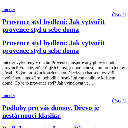
Interiér
Číst dál
Provence styl bydlení: Jak vytvořit
provence styl u sebe doma
Provence styl bydlení: Jak vytvořit
provence styl u sebe doma
Interiér vytvořený v duchu Provence, inspirovaný jihovýchodní
provincií Francie, ztělesňuje lehkost, jednoduchost, komfort a jemný
půvab. Svým prostým kouzlem a uměleckým chaosem vytváří
uvolněnou atmosféru, pohodlí a rustikální romantiku v každém
domě. Co je to provence styl? Jak vymalovat ve
…
Interiér
Číst dál
Podlahy pro vás domov. Dřevo je
nestárnoucí klasika.