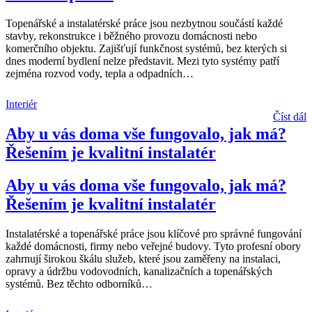
Topenářské a instalatérské práce jsou nezbytnou součástí každé
stavby, rekonstrukce i běžného provozu domácnosti nebo
komerčního objektu. Zajišťují funkčnost systémů, bez kterých si
dnes moderní bydlení nelze představit. Mezi tyto systémy patří
zejména rozvod vody, tepla a odpadních
…
Interiér
Číst dál
Aby u vás doma vše fungovalo, jak má?
Řešením je kvalitní instalatér
Aby u vás doma vše fungovalo, jak má?
Řešením je kvalitní instalatér
Instalatérské a topenářské práce jsou klíčové pro správné fungování
každé domácnosti, firmy nebo veřejné budovy. Tyto profesní obory
zahrnují širokou škálu služeb, které jsou zaměřeny na instalaci,
opravy a údržbu vodovodních, kanalizačních a topenářských
systémů. Bez těchto odborníků
…