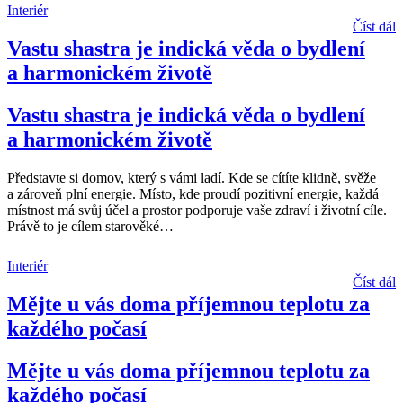
Interiér
Číst dál
Vastu shastra je indická věda o bydlení
a harmonickém životě
Vastu shastra je indická věda o bydlení
a harmonickém životě
Představte si domov, který s vámi ladí. Kde se cítíte klidně, svěže
a zároveň plní energie. Místo, kde proudí pozitivní energie, každá
místnost má svůj účel a prostor podporuje vaše zdraví i životní cíle.
Právě to je cílem starověké
…
Interiér
Číst dál
Mějte u vás doma příjemnou teplotu za
každého počasí
Mějte u vás doma příjemnou teplotu za
každého počasí