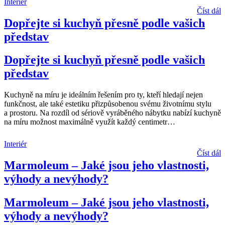
Interiér
Číst dál
Dopřejte si kuchyň přesně podle vašich
představ
Dopřejte si kuchyň přesně podle vašich
představ
Kuchyně na míru je ideálním řešením pro ty, kteří hledají nejen
funkčnost, ale také estetiku přizpůsobenou svému životnímu stylu
a prostoru. Na rozdíl od sériově vyráběného nábytku nabízí kuchyně
na míru možnost maximálně využít každý centimetr
…
Interiér
Číst dál
Marmoleum – Jaké jsou jeho vlastnosti,
výhody a nevýhody?
Marmoleum – Jaké jsou jeho vlastnosti,
výhody a nevýhody?