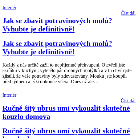
Interiér
Číst dál
Jak se zbavit potravinových molů?
Vyhubte je definitivně!
Jak se zbavit potravinových molů?
Vyhubte je definitivně!
Každý z nás určitě zažil to nepříjemné překvapení. Otevřeli jste
skříňku v kuchyni, vyletělo pár drobných motýlků a v tu chvíli jste
zjistili, že vaše potraviny byly zdevastovány. Mouku jste koupili
před týdnem a rýži dokonce včera. Dnes už ale
…
Interiér
Číst dál
Ručně šitý ubrus umí vykouzlit skutečné
kouzlo domova
Ručně šitý ubrus umí vykouzlit skutečné