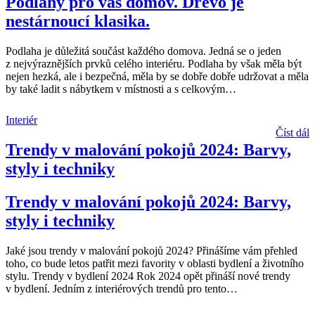
Podlahy pro vás domov. Dřevo je
nestárnoucí klasika.
Podlaha je důležitá součást každého domova. Jedná se o jeden
z nejvýraznějších prvků celého interiéru. Podlaha by však měla být
nejen hezká, ale i bezpečná, měla by se dobře dobře udržovat a měla
by také ladit s nábytkem v místnosti a s celkovým
…
Interiér
Číst dál
Trendy v malování pokojů 2024: Barvy,
styly i techniky
Trendy v malování pokojů 2024: Barvy,
styly i techniky
Jaké jsou trendy v malování pokojů 2024? Přinášíme vám přehled
toho, co bude letos patřit mezi favority v oblasti bydlení a životního
stylu. Trendy v bydlení 2024 Rok 2024 opět přináší nové trendy
v bydlení. Jedním z interiérových trendů pro tento
…