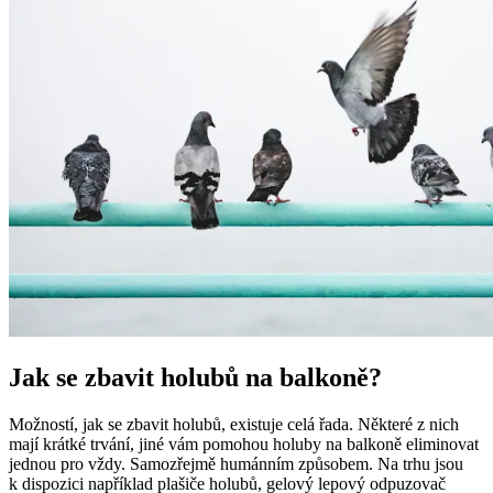
Jak se zbavit holubů na balkoně?
Možností, jak se zbavit holubů, existuje celá řada. Některé z nich
mají krátké trvání, jiné vám pomohou holuby na balkoně eliminovat
jednou pro vždy. Samozřejmě humánním způsobem. Na trhu jsou
k dispozici například plašiče holubů, gelový lepový odpuzovač