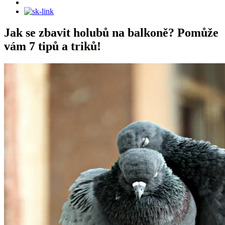
Jak se zbavit holubů na balkoně? Pomůže
vám 7 tipů a triků!